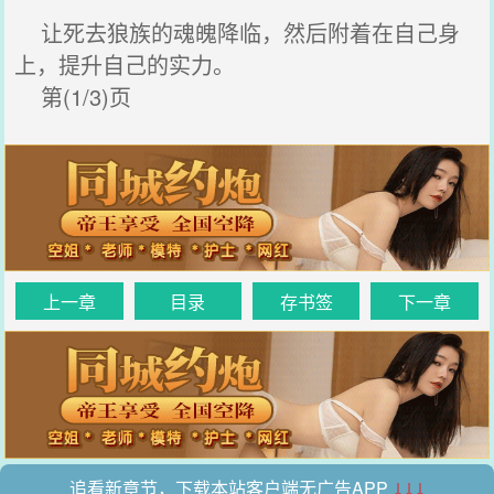
让死去狼族的魂魄降临，然后附着在自己身
上，提升自己的实力。
第(1/3)页
上一章
目录
存书签
下一章
追看新章节，下载本站客户端无广告APP
↓↓↓