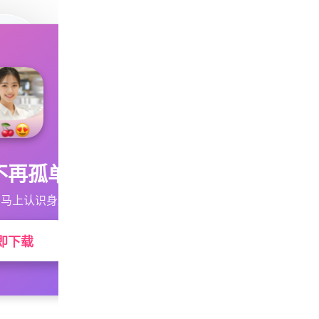
不再孤单
马上认识身边的TA
即下载