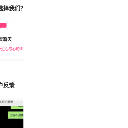
选择我们？
实聊天
安全私密
拉近心与心的距离
隐私保护，放心交友
户反馈