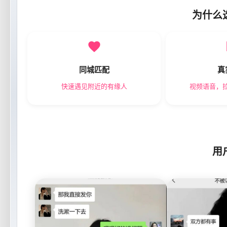
为什么
同城匹配
真
快速遇见附近的有缘人
视频语音，
用