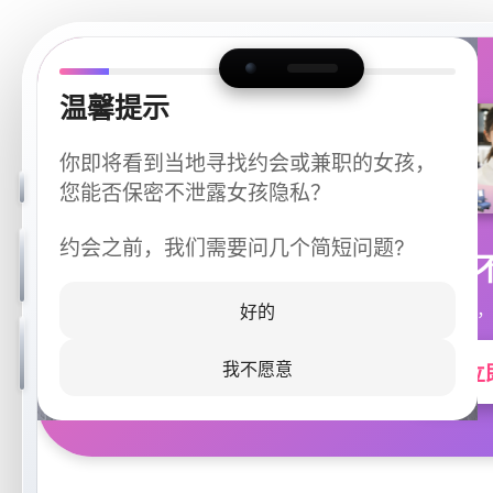
温馨提示
你即将看到当地寻找约会或兼职的女孩，
您能否保密不泄露女孩隐私？
约会之前，我们需要问几个简短问题?
今晚
同城快速匹配，
好的
我不愿意
立