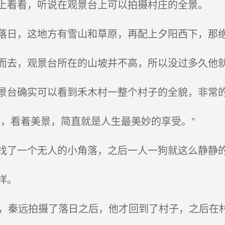
看看，听说在观景台上可以拍摄村庄的全景。
日，这地方有雪山和草原，再配上夕阳西下，那绝
去，观景台所在的山坡并不高，所以没过多久他
台确实可以看到禾木村一整个村子的全貌，非常
，看着美景，简直就是人生最美妙的享受。”
了一个无人的小角落，之后一人一狗就这么静静
样。
，秦远拍摄了落日之后，他才回到了村子，之后在