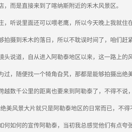
，而是直接来到了喀纳斯附近的禾木风景区。
，听说里面还可以喂老鹰，所以今天晚上我就住
拍摄到禾木的落日，所以不耽误时间了，咱们赶紧
头说道，自从进入阿勒泰地区以来，这一路上的
过，随便找一个犄角旮旯，那都是能够拍摄出绝
越数千公里的距离也要来到阿勒泰了，不得不说
绝美风景大片就只是阿勒泰地区的日常而已，不得
何如何的宣传阿勒泰，当初我总感觉他们有点夸