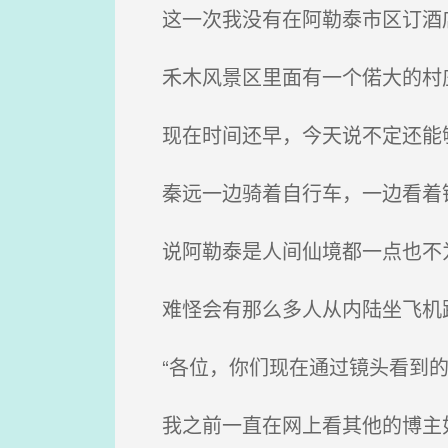
这一次我没有在阿勒泰市区订酒店
禾木风景区里面有一个偌大的村庄
现在时间还早，今天说不定还能够
秦远一边骑着自行车，一边看着镜
说阿勒泰是人间仙境都一点也不为
难怪会有那么多人从内陆坐飞机跨
“各位，你们现在通过镜头看到的
我之前一直在网上看其他的博主如