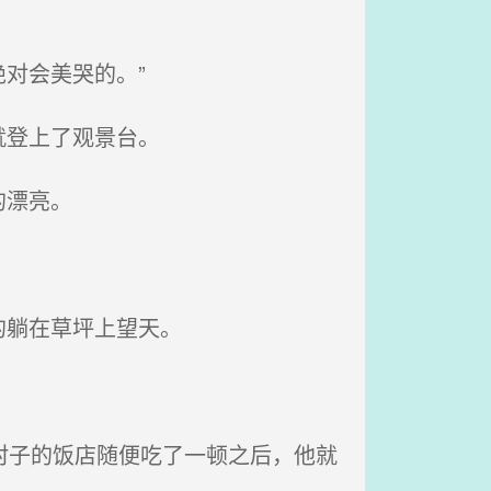
对会美哭的。”
就登上了观景台。
的漂亮。
的躺在草坪上望天。
村子的饭店随便吃了一顿之后，他就