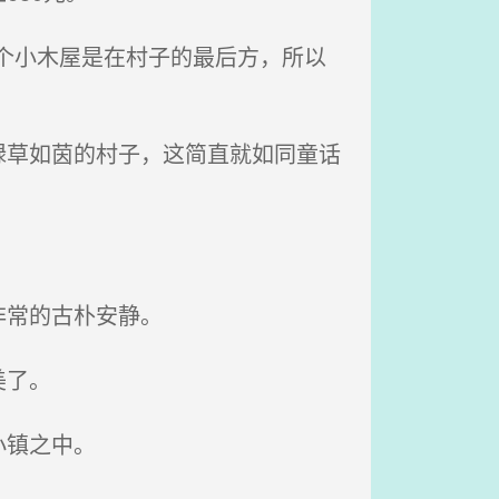
个小木屋是在村子的最后方，所以
草如茵的村子，这简直就如同童话
非常的古朴安静。
美了。
小镇之中。