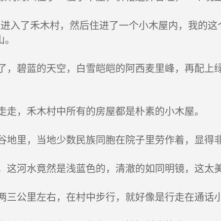
进入了禾木村，然后住进了一个小木屋内，我的这
山。
，碧蓝的天空，白雪皑皑的阿西麦里峰，再配上绿
走，禾木村中所有的房屋都是朴素的小木屋。
地里，当地少数民族同胞在院子里劳作着，显得
这河水竟然是浅蓝色的，清澈的如同明镜，这太
三公里左右，在村中步行，就好像是行走在通话