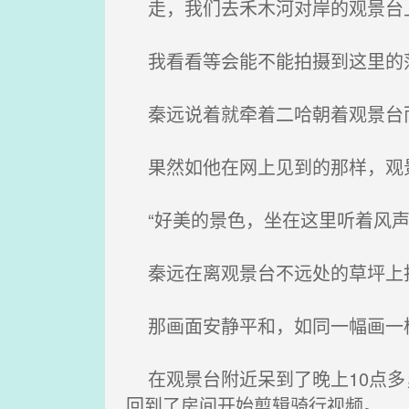
走，我们去禾木河对岸的观景台上
我看看等会能不能拍摄到这里的落
秦远说着就牵着二哈朝着观景台而
果然如他在网上见到的那样，观景
“好美的景色，坐在这里听着风声
秦远在离观景台不远处的草坪上找
那画面安静平和，如同一幅画一
在观景台附近呆到了晚上10点多
回到了房间开始剪辑骑行视频。