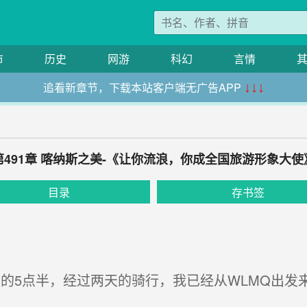
市
历史
网游
科幻
言情
追看新章节，下载本站客户端无广告APP
↓↓↓
第491章 喀纳斯之美-《让你流浪，你成全国旅游形象大使
目录
存书签
的5点半，经过两天的骑行，我已经从WLMQ出发