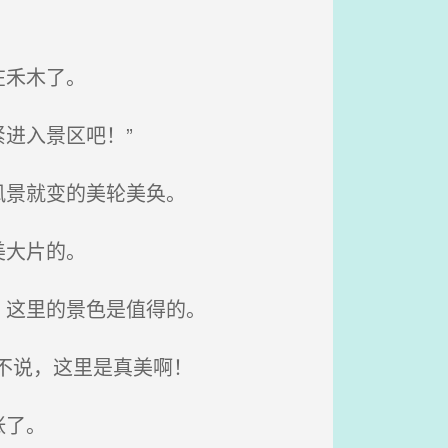
在禾木了。
进入景区吧！”
风景就变的美轮美奂。
美大片的。
，这里的景色是值得的。
不说，这里是真美啊！
张了。