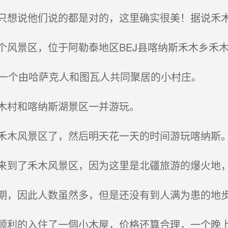
想说他们说的都是对的，这里确实很美！据说禾
风景区，位于阿勒泰地区BEJ县喀纳斯禾木乡禾
一个由哈萨克人和图瓦人共同聚居的小村庄。
木村和喀纳斯湖景区一并游玩。
木风景区了，然后明天花一天的时间游玩喀纳斯。
到了禾木风景区，因为这里是北疆旅游的爆火地
，因此人数虽然多，但是还没有到人满为患的地
利的入住了一個小木屋，价格还算合理，一个晚上6