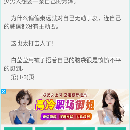
少男人想要一亲自己的芳泽。
为什么偏偏秦远就对自己无动于衷，连自己
的威信都没有主动要。
这也太打击人了！
白莹莹用被子捂着自己的脑袋很是愤愤不平
的想到。
第(1/3)页