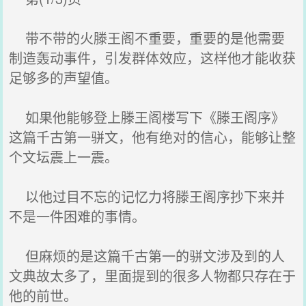
带不带的火滕王阁不重要，重要的是他需要
制造轰动事件，引发群体效应，这样他才能收获
足够多的声望值。
如果他能够登上滕王阁楼写下《滕王阁序》
这篇千古第一骈文，他有绝对的信心，能够让整
个文坛震上一震。
以他过目不忘的记忆力将滕王阁序抄下来并
不是一件困难的事情。
但麻烦的是这篇千古第一的骈文涉及到的人
文典故太多了，里面提到的很多人物都只存在于
他的前世。