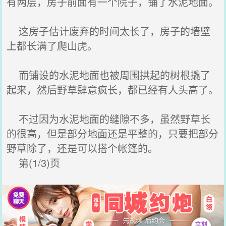
有两层，房子前面有一个院子，铺了水泥地面。
这房子估计废弃的时间太长了，房子的墙壁
上都长满了爬山虎。
而铺设的水泥地面也被周围拱起的树根撬了
起来，然后野草肆意疯长，都已经有人头高了。
不过因为水泥地面的缝隙不多，虽然野草长
的很高，但是部分地面还是平整的，只要把部分
野草除了，还是可以搭个帐篷的。
第(1/3)页