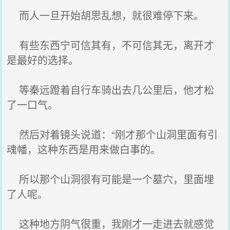
而人一旦开始胡思乱想，就很难停下来。
有些东西宁可信其有，不可信其无，离开才
是最好的选择。
等秦远蹬着自行车骑出去几公里后，他才松
了一口气。
然后对着镜头说道：“刚才那个山洞里面有引
魂幡，这种东西是用来做白事的。
所以那个山洞很有可能是一个墓穴，里面埋
了人呢。
这种地方阴气很重，我刚才一走进去就感觉