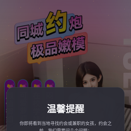
温馨提醒
你即将看到当地寻找约会或兼职的女孩，约会之
前，我们需要问几个问题：