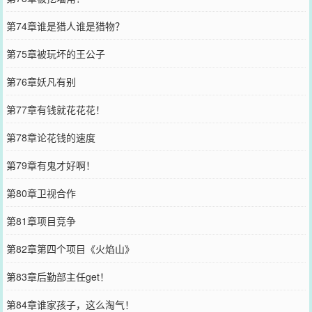
第74章谁是猎人谁是猎物？
第75章被玩坏的王公子
第76章妖凡有别
第77章有钱就花花花！
第78章论花钱的速度
第79章有鬼才好啊！
第80章卫视合作
第81章项目竞争
第82章第四个项目《火焰山》
第83章后勤部主任get！
第84章谁家孩子，这么淘气！