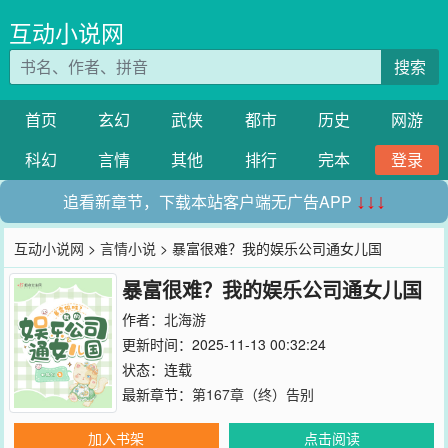
互动小说网
搜索
首页
玄幻
武侠
都市
历史
网游
科幻
言情
其他
排行
完本
登录
追看新章节，下载本站客户端无广告APP
↓↓↓
互动小说网
>
言情小说
> 暴富很难？我的娱乐公司通女儿国
暴富很难？我的娱乐公司通女儿国
作者：
北海游
更新时间：2025-11-13 00:32:24
状态：连载
最新章节：
第167章（终）告别
加入书架
点击阅读