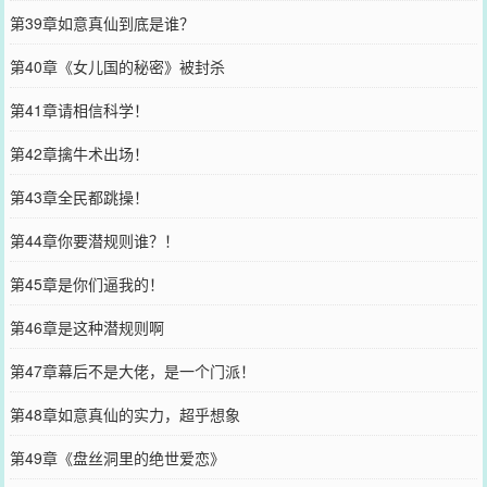
第39章如意真仙到底是谁？
第40章《女儿国的秘密》被封杀
第41章请相信科学！
第42章擒牛术出场！
第43章全民都跳操！
第44章你要潜规则谁？！
第45章是你们逼我的！
第46章是这种潜规则啊
第47章幕后不是大佬，是一个门派！
第48章如意真仙的实力，超乎想象
第49章《盘丝洞里的绝世爱恋》