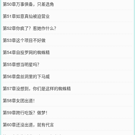
第50章万事俱备，只差选角
第51章如意真仙被迫营业
第52章你疯了？惹她作什么？
第53章这个项目不好做
第54章自投罗网的蜘蛛精
第55章想当明星吗？
第56章盘丝洞里的下马威
第57章没想到，你们是这样的蜘蛛精
第58章女团出道！
第59章跨行吃饭？做梦！
第60章还没出道，就有代言