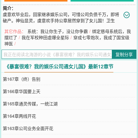
简介：
虞意欢毕业后，回家继承娱乐公司，可惜公司负债千万，即将
破产。神仙显灵，虞意欢手持公章居然穿到了女儿国！卫生
巾，良种，药品，脂粉化妆品开道，虞意欢一路爬上宰相之位。一边
其它作品：
系统：我让你生子，没让你争霸
/
绑定慈母系统后，我
建设女儿国，一边经营自己的娱乐帝国！超强的特效，逼真的服化
摆烂了
/
我在军校种田虐爆全星际
/
穿成七零炮灰，我成了国宝级
道，美绝人寰的美女，让虞意欢一炮而红！“女王，压倒唐僧！要有禁
神医
/
欲的破碎感，观众爱看！”“蝎子精，你要走黑化路线，不要蠢萌！”“猴
哥，你的七十二变，我们待会拍个系列短视频。”虞意欢高兴疯了，她
复制分享
爱妖怪！妖怪帮她省了一大笔特效费，还贼放得开！华国观众们也疯
了，这些俊男美女从哪来的？！这是蓝星能有的特效水平？竞争对手
《暴富很难？我的娱乐公司通女儿国》最新12章节
更疯了，这虞意欢不讲武德！开局就王炸！【部分有黑神话悟空的设
定，轻松爽文向】
第167章（终）告别
您要是觉得《
暴富很难？我的娱乐公司通女儿国
》还不错的话请不要
忘记向您QQ群和微博微信里的朋友推荐哦！
第166章华国要上天
第165章通灵传媒，一统江湖
第164章两线开花
第163章公司业务全面开花