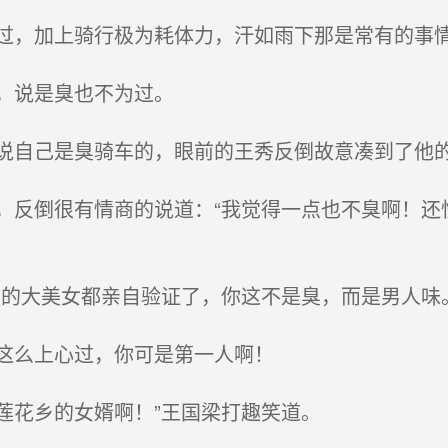
，加上骑行极为耗体力，汗如雨下那是常有的事
，说是臭也不为过。
自己是臭骑车的，眼前的王秀反倒故意凑到了他
反倒很有情商的说道：“我觉得一点也不臭啊！还
的大美女都亲自验证了，你这不是臭，而是男人味
这么上心过，你可是第一人啊！
花乡的女婿啊！”王国梁打趣笑道。