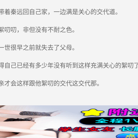
带着秦远回自己家，一边满是关心的交代道。
絮叨叨，非但没有不耐之色。
一世很早之前就失去了父母。
自己已经有多少年没有听到这样充满关心的絮叨
亲才会这样跟他絮叨的交代这交代那。