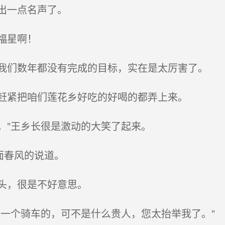
出一点名声了。
福星啊！
们数年都没有完成的目标，实在是太厉害了。
赶紧把咱们莲花乡好吃的好喝的都弄上来。
”王乡长很是激动的大笑了起来。
面春风的说道。
头，很是不好意思。
一个骑车的，可不是什么贵人，您太抬举我了。”